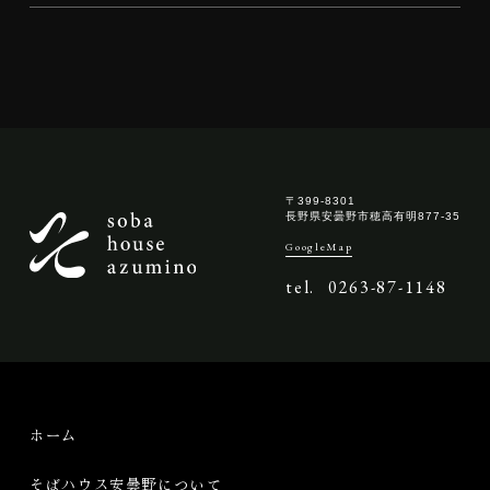
〒399-8301
長野県安曇野市穂高有明877-35
GoogleMap
tel.
0263-87-1148
ホーム
そばハウス安曇野について