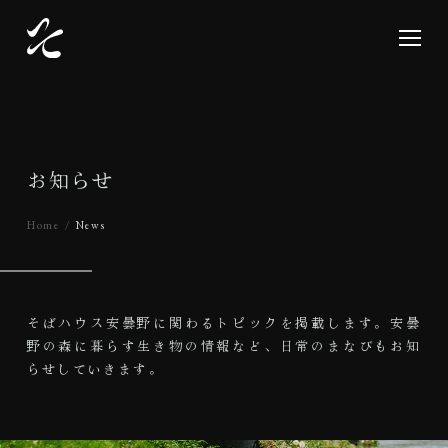
お
知
ら
せ
Home
News
そばハウス安曇野に関わるトピックを掲載します。
安曇
野の森に暮らす生き物の情報など、日常のまなびもお知
らせしていきます。