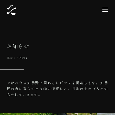
お
知
ら
せ
Home
News
そばハウス安曇野に関わるトピックを掲載します。
安曇
野の森に暮らす生き物の情報など、日常のまなびもお知
らせしていきます。