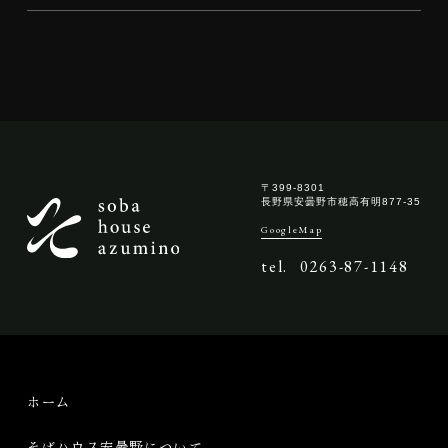
〒399-8301
長野県安曇野市穂高有明877-35
GoogleMap
tel.
0263-87-1148
ホーム
そばハウス安曇野について