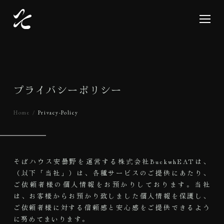
プ
ラ
イ
バ
シ
ー
ポ
リ
シ
ー
Home
Privacy-Policy
そばハウス安曇野を運営する株式会社BuckwhEATは、
（以下「当社」）は、各種サービスのご提供にあたり、
ご依頼者様の個人情報をお預かりしております。当社
は、お客様からお預かり致しました個人情報を保護し、
ご依頼者様に対する信頼感と安心感をご提供できるよう
に努めてまいります。