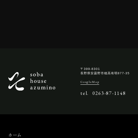
〒399-8301
長野県安曇野市穂高有明877-35
GoogleMap
tel.
0263-87-1148
ホーム